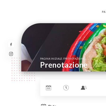
PA
/
PAGINA INIZIALE
PRENOTAZIONE
Prenotazione