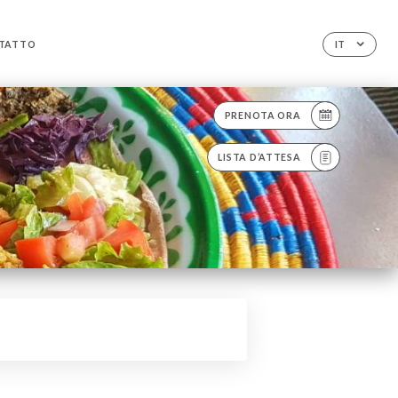
TATTO
IT
PRENOTA ORA
LISTA D’ATTESA