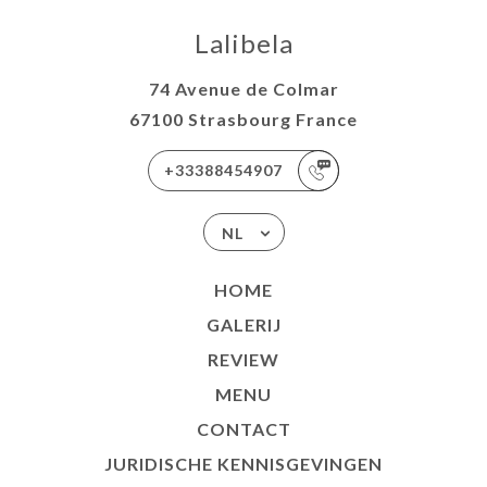
Lalibela
74 Avenue de Colmar
67100 Strasbourg France
+33388454907
NL
HOME
GALERIJ
REVIEW
MENU
CONTACT
JURIDISCHE KENNISGEVINGEN